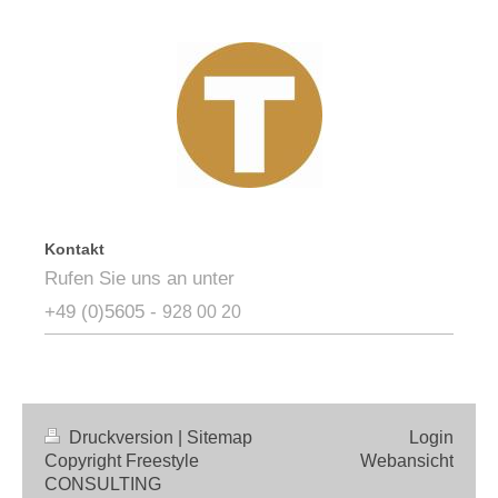
Kontakt
Rufen Sie uns an unter
+49 (0)5605
-
928 00 20
Druckversion
|
Sitemap
Login
Copyright Freestyle
Webansicht
CONSULTING