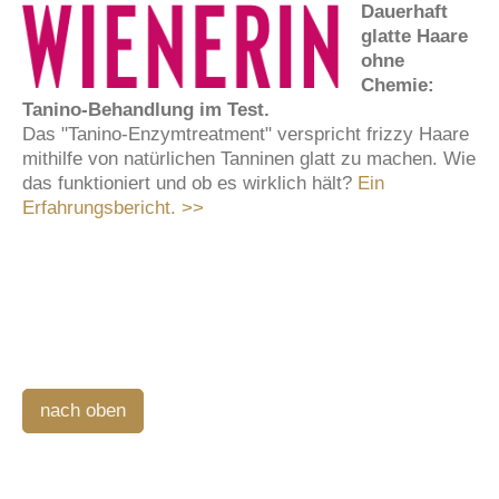
Dauerhaft
glatte Haare
ohne
Chemie:
Tanino-Behandlung im Test.
Das "Tanino-Enzymtreatment" verspricht frizzy Haare
mithilfe von natürlichen Tanninen glatt zu machen. Wie
das funktioniert und ob es wirklich hält?
Ein
Erfahrungsbericht. >>
nach oben