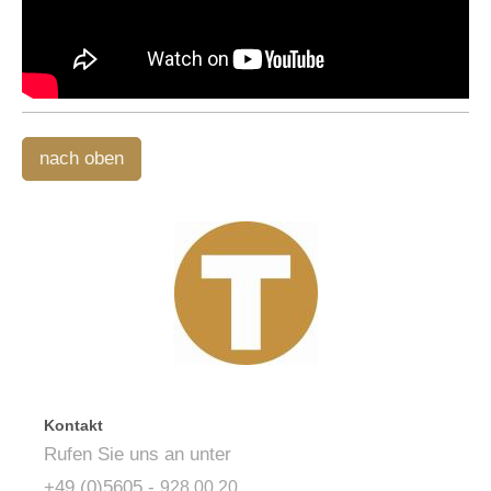
nach oben
Kontakt
Rufen Sie uns an unter
+49 (0)5605
-
928 00 20