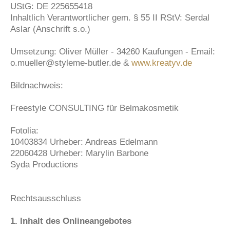
UStG: DE 225655418
Inhaltlich Verantwortlicher gem. § 55 II RStV: Serdal
Aslar (Anschrift s.o.)
Umsetzung: Oliver Müller - 34260 Kaufungen - Email:
o.mueller@styleme-butler.de &
www.kreatyv.de
Bildnachweis:
Freestyle CONSULTING für Belmakosmetik
Fotolia:
10403834 Urheber: Andreas Edelmann
22060428 Urheber: Marylin Barbone
Syda Productions
Rechtsausschluss
1. Inhalt des Onlineangebotes