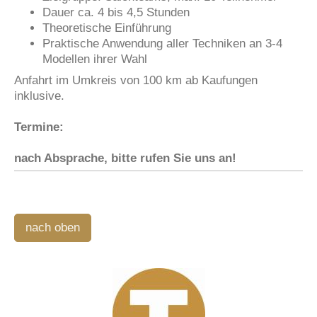
Dauer ca. 4 bis 4,5 Stunden
Theoretische Einführung
Praktische Anwendung aller Techniken an 3-4
Modellen ihrer Wahl
Anfahrt im Umkreis von 100 km ab Kaufungen
inklusive.
Termine:
nach Absprache, bitte rufen Sie uns an!
nach oben