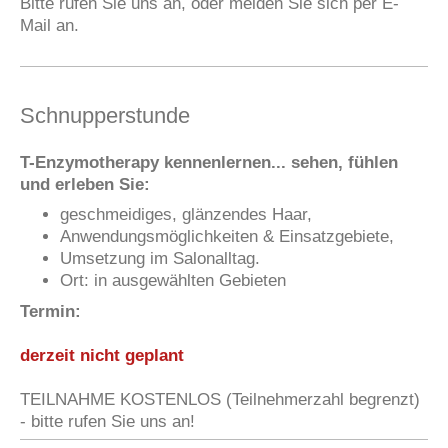
Bitte rufen Sie uns an, oder melden Sie sich per E-
Mail an.
Schnupperstunde
T-Enzymotherapy kennenlernen... sehen, fühlen
und erleben Sie:
geschmeidiges, glänzendes Haar,
Anwendungsmöglichkeiten & Einsatzgebiete,
Umsetzung im Salonalltag.
Ort: in ausgewählten Gebieten
Termin:
derzeit nicht geplant
TEILNAHME KOSTENLOS (Teilnehmerzahl begrenzt)
- bitte rufen Sie uns an!